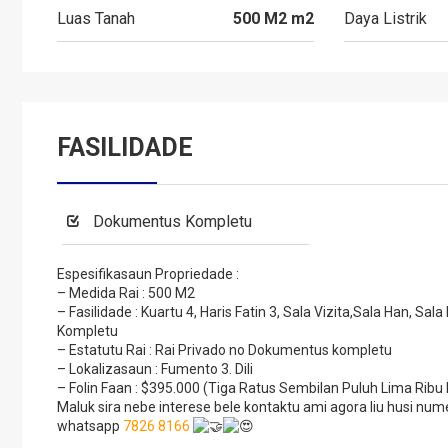
Luas Tanah
500 M2 m2
Daya Listrik
FASILIDADE
Dokumentus Kompletu
Espesifikasaun Propriedade :
– Medida Rai : 500 M2
– Fasilidade : Kuartu 4, Haris Fatin 3, Sala Vizita,Sala Han, Sa
Kompletu
– Estatutu Rai : Rai Privado no Dokumentus kompletu
– Lokalizasaun : Fumento 3. Dili
– Folin Faan : $395.000 (Tiga Ratus Sembilan Puluh Lima Ribu 
Maluk sira nebe interese bele kontaktu ami agora liu husi
whatsapp
7826 8166