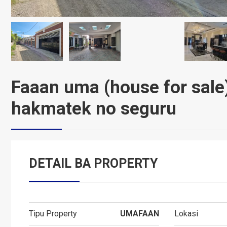
Faaan uma (house for sal
hakmatek no seguru
DETAIL BA PROPERTY
Tipu Property
UMA
FAAN
Lokasi