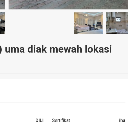
e) uma diak mewah lokasi
DILI
Sertifikat
iha