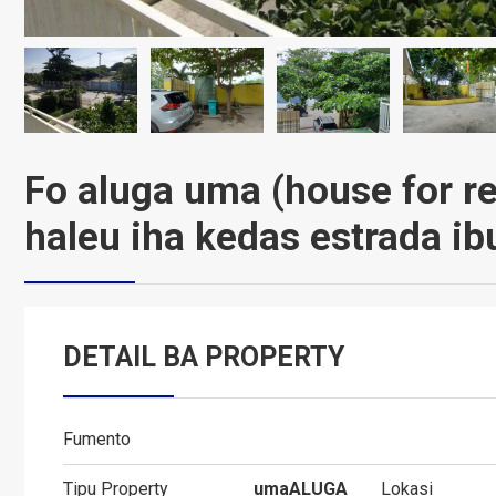
Fo aluga uma (house for r
haleu iha kedas estrada ib
DETAIL BA PROPERTY
Fumento
Tipu Property
uma
ALUGA
Lokasi