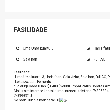
FASILIDADE
Uma Uma kuartu 3
Haris fati
Sala han
Full AC
Fasilidade:
-Uma Uma kuartu 3, Haris fatin, Sala vizita, Sala han, Full AC, P
-Lokalizasaun: Fomentu
*Fo aluga kada fulan: $1.400 (Seribu Empat Ratus Dollares A
Maluk sira interese kontaktu mai numeru telefone: 748958
74895834..!
Se mak uluk nia mak hetan..!!!