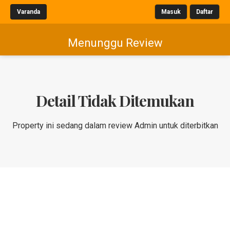
Varanda
Masuk
Daftar
Menunggu Review
Detail Tidak Ditemukan
Property ini sedang dalam review Admin untuk diterbitkan